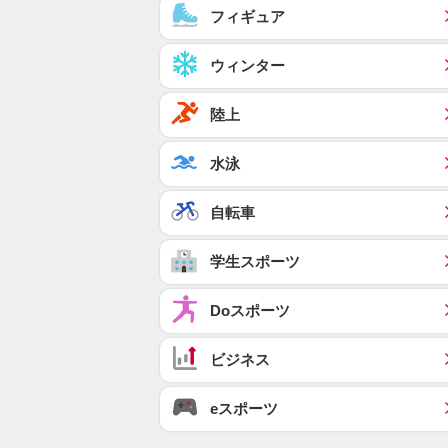
フィギュア
ウィンター
陸上
水泳
自転車
学生スポーツ
Doスポーツ
ビジネス
eスポーツ