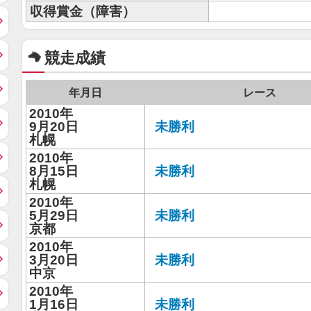
収得賞金（障害）
競走成績
年月日
レース
2010年
9月20日
未勝利
札幌
2010年
8月15日
未勝利
札幌
2010年
5月29日
未勝利
京都
2010年
3月20日
未勝利
中京
2010年
1月16日
未勝利