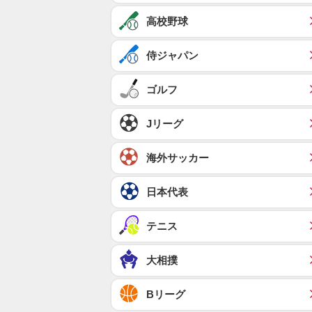
高校野球
侍ジャパン
ゴルフ
Jリーグ
海外サッカー
日本代表
テニス
大相撲
Bリーグ