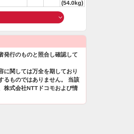
(54.0kg)
者発行のものと照合し確認して
容に関しては万全を期しており
するものではありません。 当該
、株式会社NTTドコモおよび情