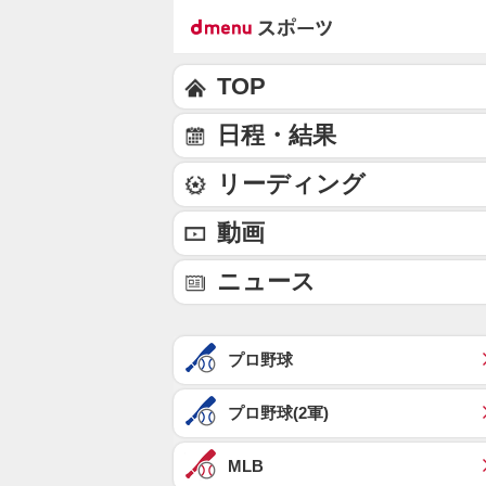
TOP
日程・結果
リーディング
動画
ニュース
プロ野球
プロ野球(2軍)
MLB