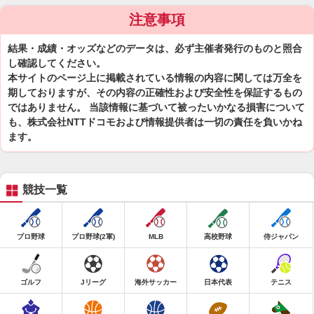
注意事項
結果・成績・オッズなどのデータは、必ず主催者発行のものと照合
し確認してください。
本サイトのページ上に掲載されている情報の内容に関しては万全を
期しておりますが、その内容の正確性および安全性を保証するもの
ではありません。 当該情報に基づいて被ったいかなる損害について
も、株式会社NTTドコモおよび情報提供者は一切の責任を負いかね
ます。
競技一覧
プロ野球
プロ野球(2軍)
MLB
高校野球
侍ジャパン
ゴルフ
Jリーグ
海外サッカー
日本代表
テニス