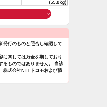
(55.0kg)
者発行のものと照合し確認して
容に関しては万全を期しており
するものではありません。 当該
、株式会社NTTドコモおよび情