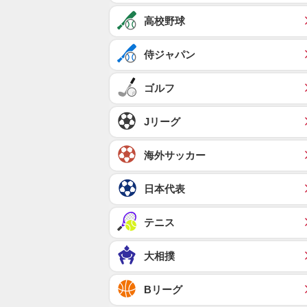
高校野球
侍ジャパン
ゴルフ
Jリーグ
海外サッカー
日本代表
テニス
大相撲
Bリーグ