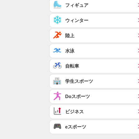
フィギュア
ウィンター
陸上
水泳
自転車
学生スポーツ
Doスポーツ
ビジネス
eスポーツ