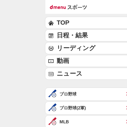
TOP
日程・結果
リーディング
動画
ニュース
プロ野球
プロ野球(2軍)
MLB