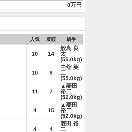
0万円
人気
着順
騎手
鮫島 良
10
14
太
(55.0kg)
中舘 英
10
8
二
(55.0kg)
▲菱田
11
7
裕二
(52.0kg)
▲菱田
4
15
裕二
(52.0kg)
菱田 裕
4
4
二