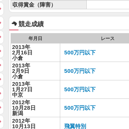
収得賞金（障害）
競走成績
年月日
レース
2013年
2月16日
500万円以下
小倉
2013年
2月9日
500万円以下
小倉
2013年
1月27日
500万円以下
中京
2012年
10月28日
500万円以下
新潟
2012年
10月13日
飛翼特別