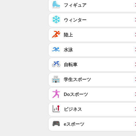
フィギュア
ウィンター
陸上
水泳
自転車
学生スポーツ
Doスポーツ
ビジネス
eスポーツ