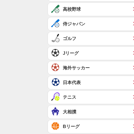
高校野球
侍ジャパン
ゴルフ
Jリーグ
海外サッカー
日本代表
テニス
大相撲
Bリーグ