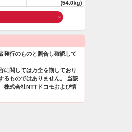
(54.0kg)
者発行のものと照合し確認して
容に関しては万全を期しており
するものではありません。 当該
、株式会社NTTドコモおよび情