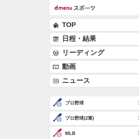
TOP
日程・結果
リーディング
動画
ニュース
プロ野球
プロ野球(2軍)
MLB