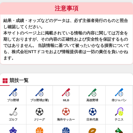
注意事項
結果・成績・オッズなどのデータは、必ず主催者発行のものと照合
し確認してください。
本サイトのページ上に掲載されている情報の内容に関しては万全を
期しておりますが、その内容の正確性および安全性を保証するもの
ではありません。 当該情報に基づいて被ったいかなる損害について
も、株式会社NTTドコモおよび情報提供者は一切の責任を負いかね
ます。
競技一覧
プロ野球
プロ野球(2軍)
MLB
高校野球
侍ジャパン
ゴルフ
Jリーグ
海外サッカー
日本代表
テニス