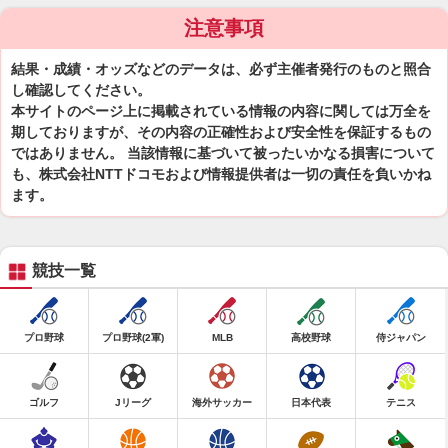
注意事項
結果・成績・オッズなどのデータは、必ず主催者発行のものと照合
し確認してください。
本サイトのページ上に掲載されている情報の内容に関しては万全を
期しておりますが、その内容の正確性および安全性を保証するもの
ではありません。 当該情報に基づいて被ったいかなる損害について
も、株式会社NTTドコモおよび情報提供者は一切の責任を負いかね
ます。
競技一覧
プロ野球
プロ野球(2軍)
MLB
高校野球
侍ジャパン
ゴルフ
Jリーグ
海外サッカー
日本代表
テニス