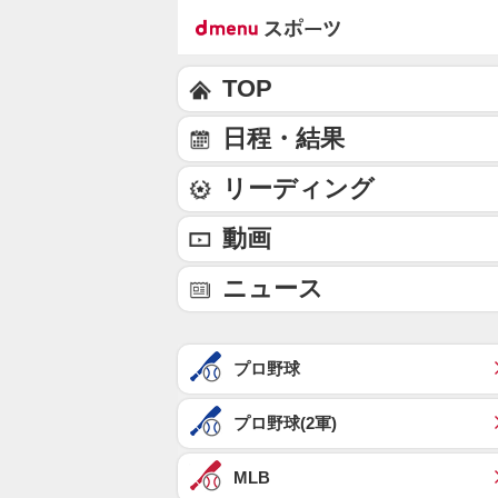
TOP
日程・結果
リーディング
動画
ニュース
プロ野球
プロ野球(2軍)
MLB