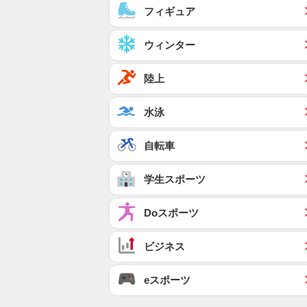
フィギュア
ウィンター
陸上
水泳
自転車
学生スポーツ
Doスポーツ
ビジネス
eスポーツ