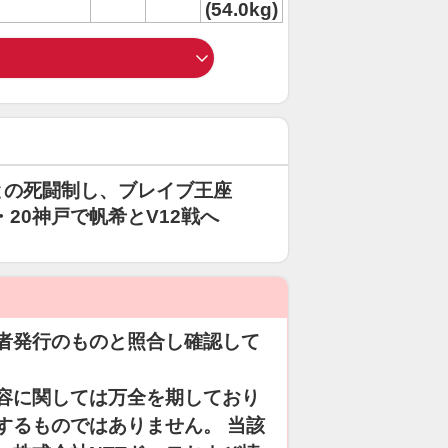
(54.0kg)
との死闘制し、ブレイブ王座
・20神戸で帆希とV12戦へ
者発行のものと照合し確認して
容に関しては万全を期しており
するものではありません。 当該