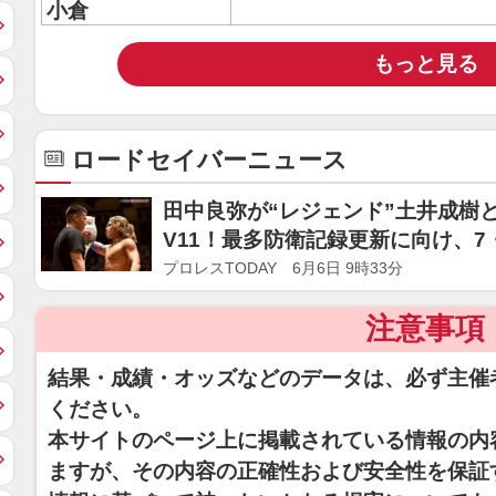
小倉
もっと見る
ロードセイバーニュース
田中良弥が“レジェンド”土井成樹
V11！最多防衛記録更新に向け、7
プロレスTODAY 6月6日 9時33分
注意事項
結果・成績・オッズなどのデータは、必ず主催
ください。
本サイトのページ上に掲載されている情報の内
ますが、その内容の正確性および安全性を保証