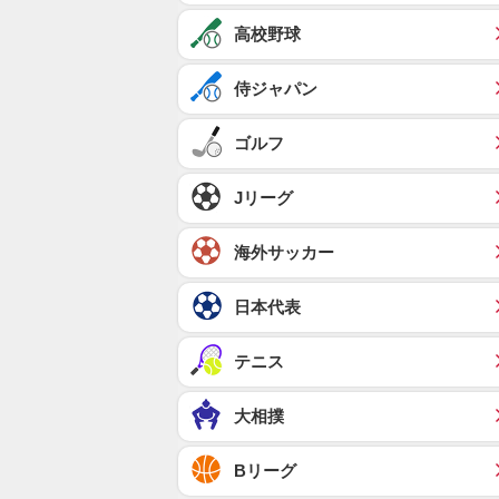
高校野球
侍ジャパン
ゴルフ
Jリーグ
海外サッカー
日本代表
テニス
大相撲
Bリーグ