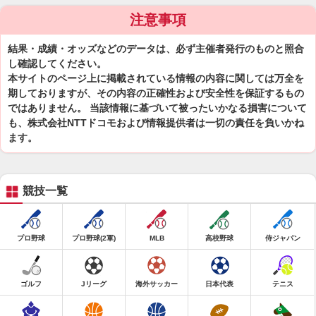
注意事項
結果・成績・オッズなどのデータは、必ず主催者発行のものと照合
し確認してください。
本サイトのページ上に掲載されている情報の内容に関しては万全を
期しておりますが、その内容の正確性および安全性を保証するもの
ではありません。 当該情報に基づいて被ったいかなる損害について
も、株式会社NTTドコモおよび情報提供者は一切の責任を負いかね
ます。
競技一覧
プロ野球
プロ野球(2軍)
MLB
高校野球
侍ジャパン
ゴルフ
Jリーグ
海外サッカー
日本代表
テニス