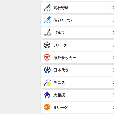
高校野球
侍ジャパン
ゴルフ
Jリーグ
海外サッカー
日本代表
テニス
大相撲
Bリーグ