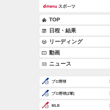
TOP
日程・結果
リーディング
動画
ニュース
プロ野球
プロ野球(2軍)
MLB