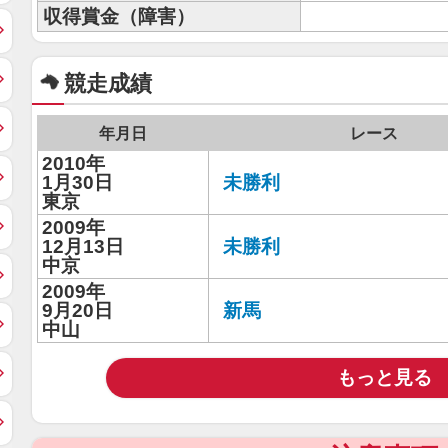
収得賞金（障害）
競走成績
年月日
レース
2010年
1月30日
未勝利
東京
2009年
12月13日
未勝利
中京
2009年
9月20日
新馬
中山
もっと見る