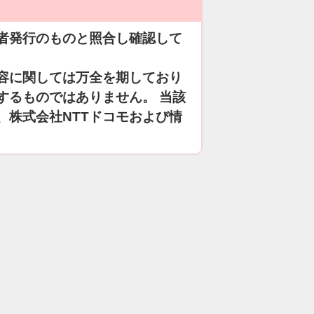
者発行のものと照合し確認して
容に関しては万全を期しており
するものではありません。 当該
、株式会社NTTドコモおよび情