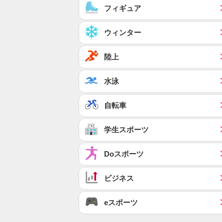
フィギュア
ウィンター
陸上
水泳
自転車
学生スポーツ
Doスポーツ
ビジネス
eスポーツ