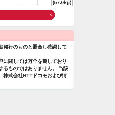
(57.0kg)
者発行のものと照合し確認して
容に関しては万全を期しており
するものではありません。 当該
、株式会社NTTドコモおよび情