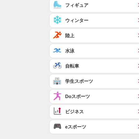
フィギュア
ウィンター
陸上
水泳
自転車
学生スポーツ
Doスポーツ
ビジネス
eスポーツ