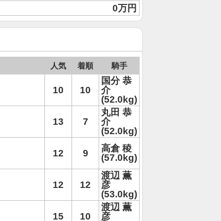
0万円
人気
着順
騎手
国分 恭
10
10
介
(52.0kg)
丸田 恭
13
7
介
(52.0kg)
高倉 稜
12
9
(57.0kg)
渡辺 薫
12
12
彦
(53.0kg)
渡辺 薫
15
10
彦