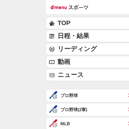
TOP
日程・結果
リーディング
動画
ニュース
プロ野球
プロ野球(2軍)
MLB