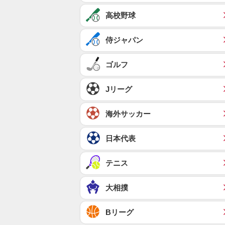
高校野球
侍ジャパン
ゴルフ
Jリーグ
海外サッカー
日本代表
テニス
大相撲
Bリーグ