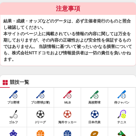
注意事項
結果・成績・オッズなどのデータは、必ず主催者発行のものと照合
し確認してください。
本サイトのページ上に掲載されている情報の内容に関しては万全を
期しておりますが、その内容の正確性および安全性を保証するもの
ではありません。 当該情報に基づいて被ったいかなる損害について
も、株式会社NTTドコモおよび情報提供者は一切の責任を負いかね
ます。
競技一覧
プロ野球
プロ野球(2軍)
MLB
高校野球
侍ジャパン
ゴルフ
Jリーグ
海外サッカー
日本代表
テニス