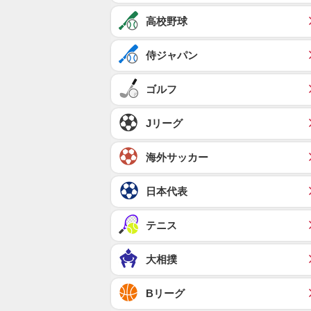
高校野球
侍ジャパン
ゴルフ
Jリーグ
海外サッカー
日本代表
テニス
大相撲
Bリーグ