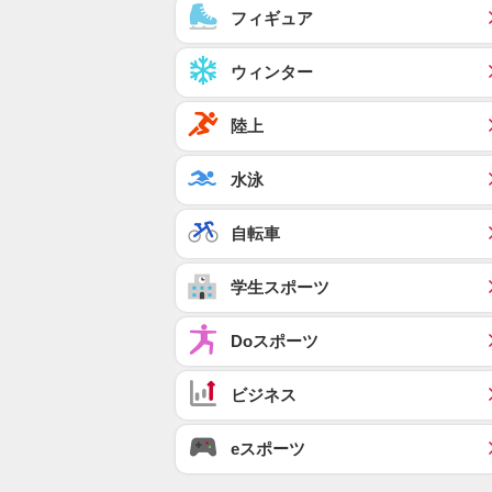
フィギュア
ウィンター
陸上
水泳
自転車
学生スポーツ
Doスポーツ
ビジネス
eスポーツ