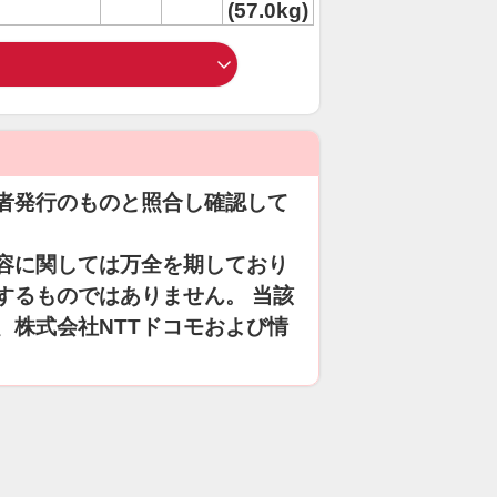
(57.0kg)
者発行のものと照合し確認して
容に関しては万全を期しており
するものではありません。 当該
、株式会社NTTドコモおよび情