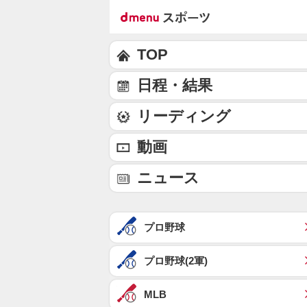
TOP
日程・結果
リーディング
動画
ニュース
プロ野球
プロ野球(2軍)
MLB