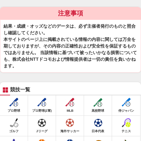
注意事項
結果・成績・オッズなどのデータは、必ず主催者発行のものと照合
し確認してください。
本サイトのページ上に掲載されている情報の内容に関しては万全を
期しておりますが、その内容の正確性および安全性を保証するもの
ではありません。 当該情報に基づいて被ったいかなる損害について
も、株式会社NTTドコモおよび情報提供者は一切の責任を負いかね
ます。
競技一覧
プロ野球
プロ野球(2軍)
MLB
高校野球
侍ジャパン
ゴルフ
Jリーグ
海外サッカー
日本代表
テニス