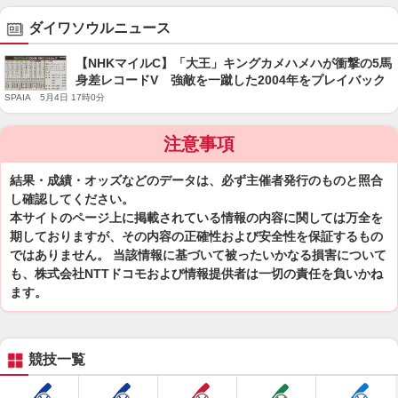
ダイワソウルニュース
【NHKマイルC】「大王」キングカメハメハが衝撃の5馬
身差レコードV 強敵を一蹴した2004年をプレイバック
SPAIA 5月4日 17時0分
注意事項
結果・成績・オッズなどのデータは、必ず主催者発行のものと照合
し確認してください。
本サイトのページ上に掲載されている情報の内容に関しては万全を
期しておりますが、その内容の正確性および安全性を保証するもの
ではありません。 当該情報に基づいて被ったいかなる損害について
も、株式会社NTTドコモおよび情報提供者は一切の責任を負いかね
ます。
競技一覧