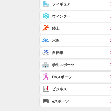
フィギュア
ウィンター
陸上
水泳
自転車
学生スポーツ
Doスポーツ
ビジネス
eスポーツ