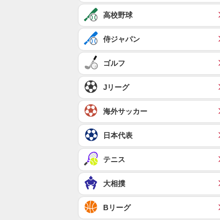
高校野球
侍ジャパン
ゴルフ
Jリーグ
海外サッカー
日本代表
テニス
大相撲
Bリーグ