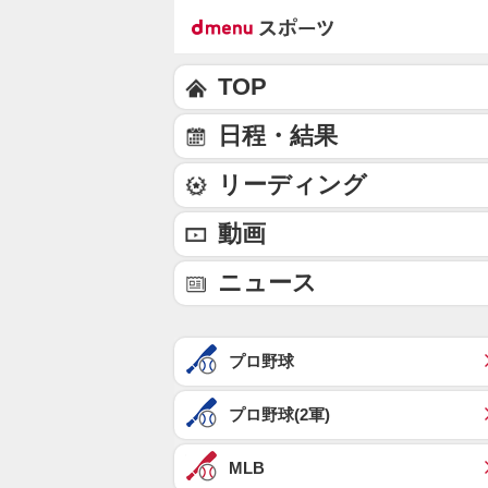
TOP
日程・結果
リーディング
動画
ニュース
プロ野球
プロ野球(2軍)
MLB