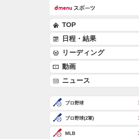
TOP
日程・結果
リーディング
動画
ニュース
プロ野球
プロ野球(2軍)
MLB