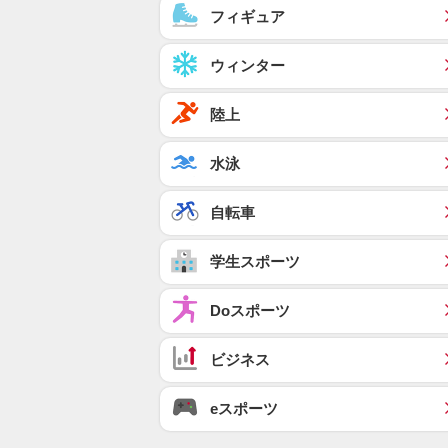
フィギュア
ウィンター
陸上
水泳
自転車
学生スポーツ
Doスポーツ
ビジネス
eスポーツ