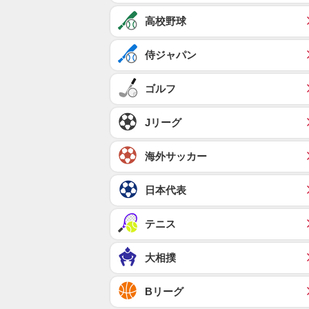
高校野球
侍ジャパン
ゴルフ
Jリーグ
海外サッカー
日本代表
テニス
大相撲
Bリーグ