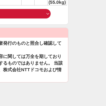
(55.0kg)
者発行のものと照合し確認して
容に関しては万全を期しており
するものではありません。 当該
、株式会社NTTドコモおよび情