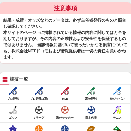
注意事項
結果・成績・オッズなどのデータは、必ず主催者発行のものと照合
し確認してください。
本サイトのページ上に掲載されている情報の内容に関しては万全を
期しておりますが、その内容の正確性および安全性を保証するもの
ではありません。 当該情報に基づいて被ったいかなる損害について
も、株式会社NTTドコモおよび情報提供者は一切の責任を負いかね
ます。
競技一覧
プロ野球
プロ野球(2軍)
MLB
高校野球
侍ジャパン
ゴルフ
Jリーグ
海外サッカー
日本代表
テニス