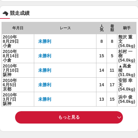
競走成績
人
着
年月日
レース
騎手
気
順
2010年
熊沢 重
8月29日
未勝利
8
8
文
小倉
(54.0kg)
2010年
杉村 一
8月14日
未勝利
15
5
樹
小倉
(54.0kg)
2010年
▲高倉
7月10日
未勝利
14
11
稜
阪神
(51.0kg)
2010年
安部 幸
6月5日
未勝利
14
17
夫
京都
(54.0kg)
2010年
浜中 俊
3月7日
未勝利
13
15
(54.0kg)
阪神
もっと見る