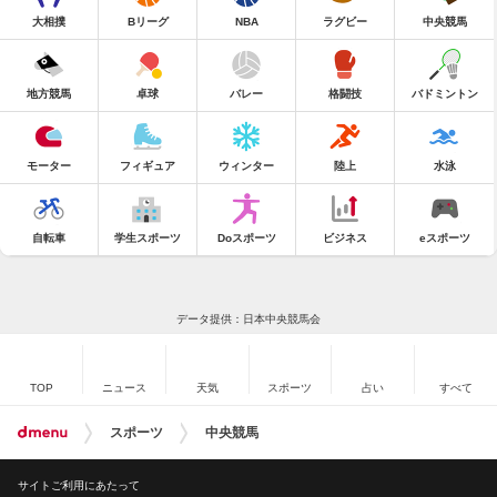
大相撲
Bリーグ
NBA
ラグビー
中央競馬
地方競馬
卓球
バレー
格闘技
バドミントン
モーター
フィギュア
ウィンター
陸上
水泳
自転車
学生スポーツ
Doスポーツ
ビジネス
eスポーツ
データ提供：日本中央競馬会
TOP
ニュース
天気
スポーツ
占い
すべて
スポーツ
中央競馬
サイトご利用にあたって