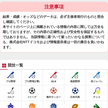
注意事項
結果・成績・オッズなどのデータは、必ず主催者発行のものと照合
し確認してください。
本サイトのページ上に掲載されている情報の内容に関しては万全を
期しておりますが、その内容の正確性および安全性を保証するもの
ではありません。 当該情報に基づいて被ったいかなる損害について
も、株式会社NTTドコモおよび情報提供者は一切の責任を負いかね
ます。
競技一覧
プロ野球
プロ野球(2軍)
MLB
高校野球
侍ジャパン
ゴルフ
Jリーグ
海外サッカー
日本代表
テニス