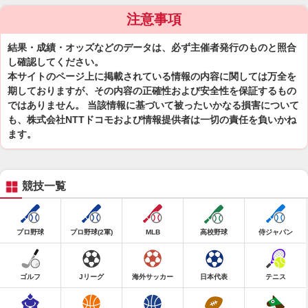
注意事項
結果・成績・オッズなどのデータは、必ず主催者発行のものと照合
し確認してください。
本サイトのページ上に掲載されている情報の内容に関しては万全を
期しておりますが、その内容の正確性および安全性を保証するもの
ではありません。 当該情報に基づいて被ったいかなる損害について
も、株式会社NTTドコモおよび情報提供者は一切の責任を負いかね
ます。
競技一覧
プロ野球
プロ野球(2軍)
MLB
高校野球
侍ジャパン
ゴルフ
Jリーグ
海外サッカー
日本代表
テニス