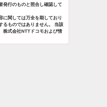
者発行のものと照合し確認して
容に関しては万全を期しており
するものではありません。 当該
、株式会社NTTドコモおよび情