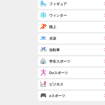
フィギュア
ウィンター
陸上
水泳
自転車
学生スポーツ
Doスポーツ
ビジネス
eスポーツ