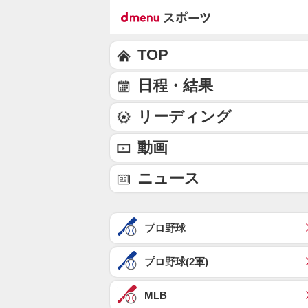
TOP
日程・結果
リーディング
動画
ニュース
プロ野球
プロ野球(2軍)
MLB