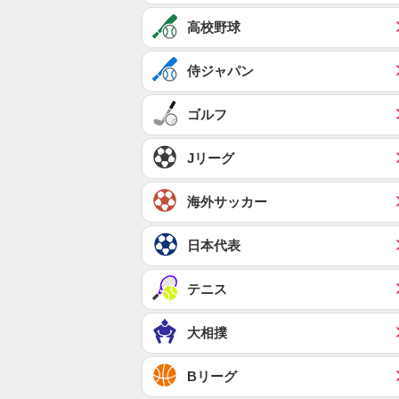
高校野球
侍ジャパン
ゴルフ
Jリーグ
海外サッカー
日本代表
テニス
大相撲
Bリーグ