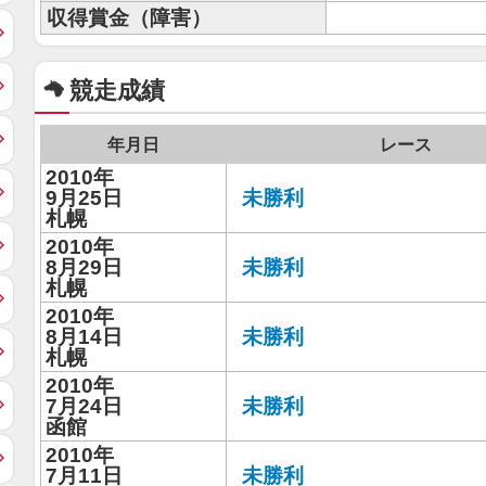
収得賞金（障害）
競走成績
年月日
レース
2010年
9月25日
未勝利
札幌
2010年
8月29日
未勝利
札幌
2010年
8月14日
未勝利
札幌
2010年
7月24日
未勝利
函館
2010年
7月11日
未勝利