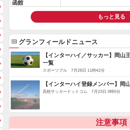
函館
もっと見る
グランフィールドニュース
【インターハイ／サッカー】岡山
一覧
スポーツブル 7月28日 11時42分
【インターハイ登録メンバー】岡山
高校サッカードットコム 7月23日 0時0分
注意事項