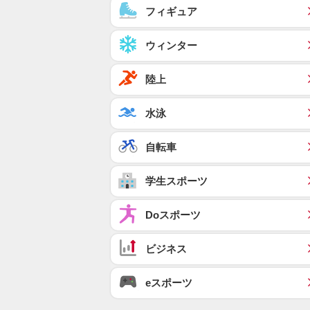
フィギュア
ウィンター
陸上
水泳
自転車
学生スポーツ
Doスポーツ
ビジネス
eスポーツ