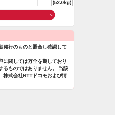
(52.0kg)
者発行のものと照合し確認して
容に関しては万全を期しており
するものではありません。 当該
、株式会社NTTドコモおよび情