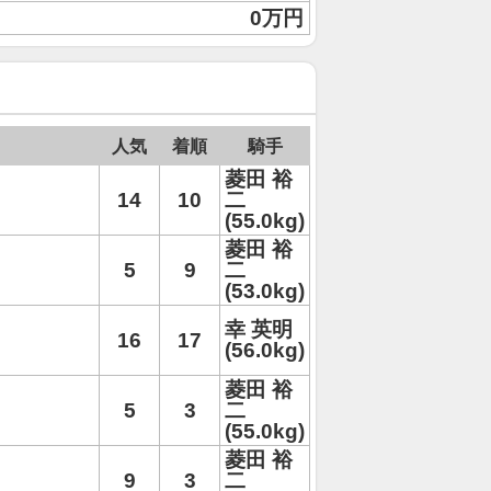
0万円
人気
着順
騎手
菱田 裕
14
10
二
(55.0kg)
菱田 裕
5
9
二
(53.0kg)
幸 英明
16
17
(56.0kg)
菱田 裕
5
3
二
(55.0kg)
菱田 裕
9
3
二