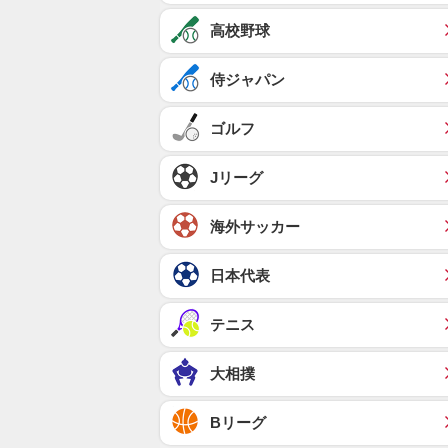
高校野球
侍ジャパン
ゴルフ
Jリーグ
海外サッカー
日本代表
テニス
大相撲
Bリーグ