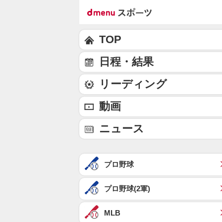
TOP
日程・結果
リーディング
動画
ニュース
プロ野球
プロ野球(2軍)
MLB