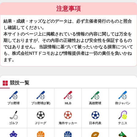
注意事項
結果・成績・オッズなどのデータは、必ず主催者発行のものと照合
し確認してください。
本サイトのページ上に掲載されている情報の内容に関しては万全を
期しておりますが、その内容の正確性および安全性を保証するもの
ではありません。 当該情報に基づいて被ったいかなる損害について
も、株式会社NTTドコモおよび情報提供者は一切の責任を負いかね
ます。
競技一覧
プロ野球
プロ野球(2軍)
MLB
高校野球
侍ジャパン
ゴルフ
Jリーグ
海外サッカー
日本代表
テニス