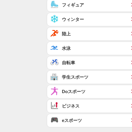
フィギュア
ウィンター
陸上
水泳
自転車
学生スポーツ
Doスポーツ
ビジネス
eスポーツ