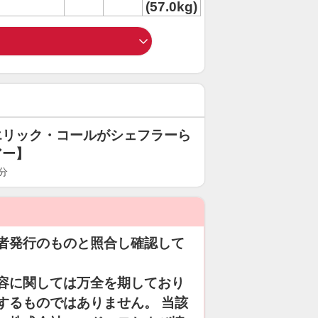
(57.0kg)
エリック・コールがシェフラーら
アー】
分
者発行のものと照合し確認して
容に関しては万全を期しており
するものではありません。 当該