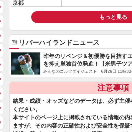
京都
もっと見る
リバーハイランドニュース
昨年のリベンジ＆初優勝を目指す
を抑え単独首位発進！【米男子ツ
みんなのゴルフダイジェスト 6月26日 11時30
注意事項
結果・成績・オッズなどのデータは、必ず主催
ください。
本サイトのページ上に掲載されている情報の内
ますが、その内容の正確性および安全性を保証