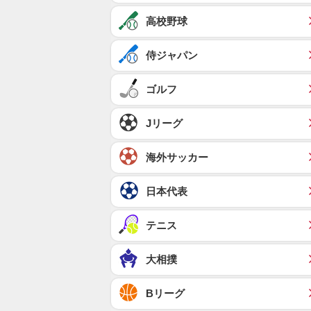
高校野球
侍ジャパン
ゴルフ
Jリーグ
海外サッカー
日本代表
テニス
大相撲
Bリーグ