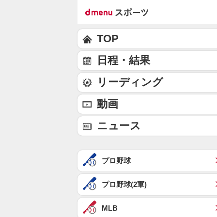
TOP
日程・結果
リーディング
動画
ニュース
プロ野球
プロ野球(2軍)
MLB