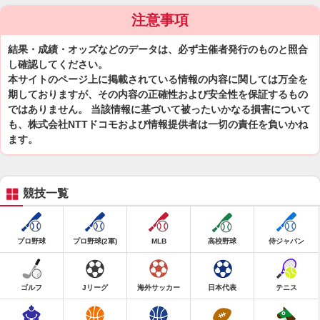
注意事項
結果・成績・オッズなどのデータは、必ず主催者発行のものと照合
し確認してください。
本サイトのページ上に掲載されている情報の内容に関しては万全を
期しておりますが、その内容の正確性および安全性を保証するもの
ではありません。 当該情報に基づいて被ったいかなる損害について
も、株式会社NTTドコモおよび情報提供者は一切の責任を負いかね
ます。
競技一覧
プロ野球
プロ野球(2軍)
MLB
高校野球
侍ジャパン
ゴルフ
Jリーグ
海外サッカー
日本代表
テニス