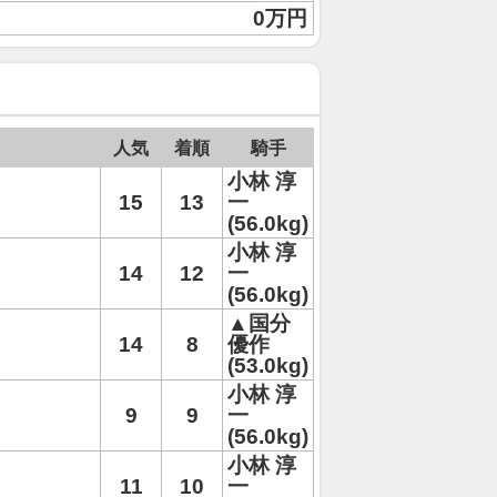
0万円
人気
着順
騎手
小林 淳
15
13
一
(56.0kg)
小林 淳
14
12
一
(56.0kg)
▲国分
14
8
優作
(53.0kg)
小林 淳
9
9
一
(56.0kg)
小林 淳
11
10
一