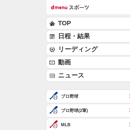
TOP
日程・結果
リーディング
動画
ニュース
プロ野球
プロ野球(2軍)
MLB