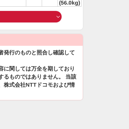
(56.0kg)
者発行のものと照合し確認して
容に関しては万全を期しており
するものではありません。 当該
、株式会社NTTドコモおよび情