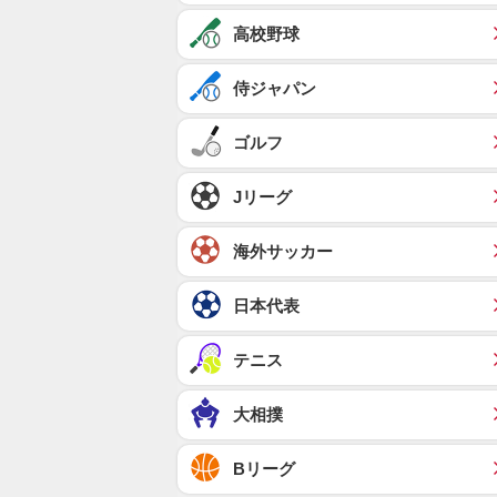
高校野球
侍ジャパン
ゴルフ
Jリーグ
海外サッカー
日本代表
テニス
大相撲
Bリーグ