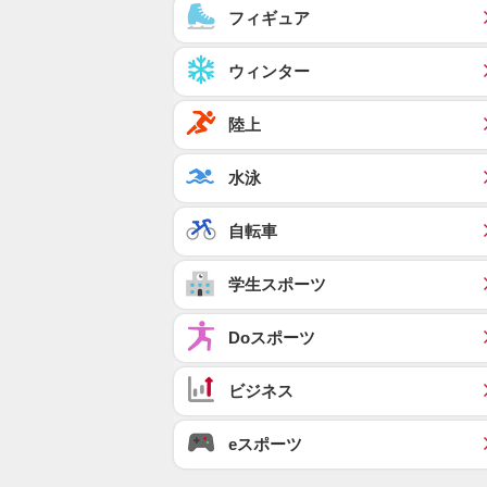
フィギュア
ウィンター
陸上
水泳
自転車
学生スポーツ
Doスポーツ
ビジネス
eスポーツ