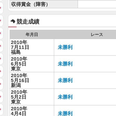
収得賞金（障害）
競走成績
年月日
レース
2010年
7月11日
未勝利
福島
2010年
6月5日
未勝利
東京
2010年
5月16日
未勝利
新潟
2010年
5月2日
未勝利
東京
2010年
4月4日
未勝利