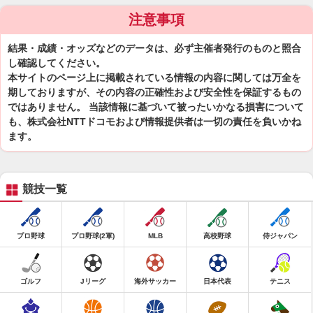
注意事項
結果・成績・オッズなどのデータは、必ず主催者発行のものと照合
し確認してください。
本サイトのページ上に掲載されている情報の内容に関しては万全を
期しておりますが、その内容の正確性および安全性を保証するもの
ではありません。 当該情報に基づいて被ったいかなる損害について
も、株式会社NTTドコモおよび情報提供者は一切の責任を負いかね
ます。
競技一覧
プロ野球
プロ野球(2軍)
MLB
高校野球
侍ジャパン
ゴルフ
Jリーグ
海外サッカー
日本代表
テニス