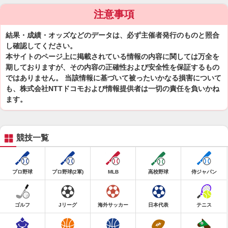
注意事項
結果・成績・オッズなどのデータは、必ず主催者発行のものと照合
し確認してください。
本サイトのページ上に掲載されている情報の内容に関しては万全を
期しておりますが、その内容の正確性および安全性を保証するもの
ではありません。 当該情報に基づいて被ったいかなる損害について
も、株式会社NTTドコモおよび情報提供者は一切の責任を負いかね
ます。
競技一覧
プロ野球
プロ野球(2軍)
MLB
高校野球
侍ジャパン
ゴルフ
Jリーグ
海外サッカー
日本代表
テニス