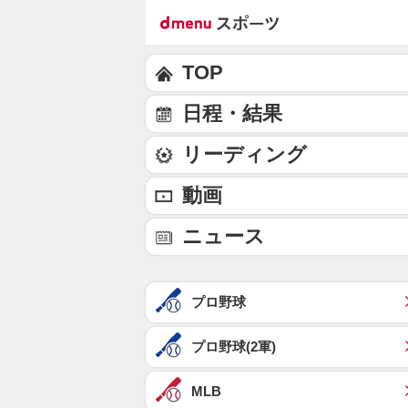
TOP
日程・結果
リーディング
動画
ニュース
プロ野球
プロ野球(2軍)
MLB