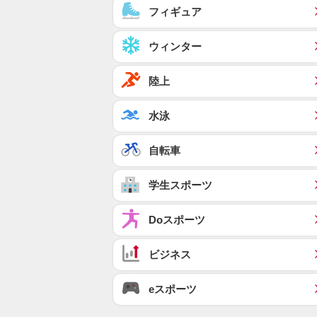
フィギュア
ウィンター
陸上
水泳
自転車
学生スポーツ
Doスポーツ
ビジネス
eスポーツ