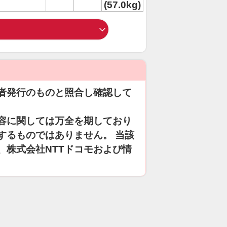
(57.0kg)
者発行のものと照合し確認して
容に関しては万全を期しており
するものではありません。 当該
、株式会社NTTドコモおよび情