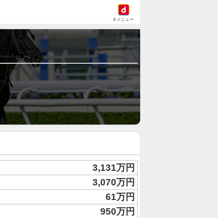
dメニュー
3,131万円
3,070万円
61万円
950万円