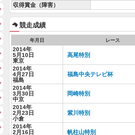
収得賞金（障害）
競走成績
年月日
レース
2014年
5月10日
高尾特別
東京
2014年
4月27日
福島中央テレビ杯
福島
2014年
3月30日
岡崎特別
中京
2014年
2月23日
紫川特別
小倉
2014年
2月16日
帆柱山特別