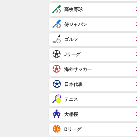
高校野球
侍ジャパン
ゴルフ
Jリーグ
海外サッカー
日本代表
テニス
大相撲
Bリーグ