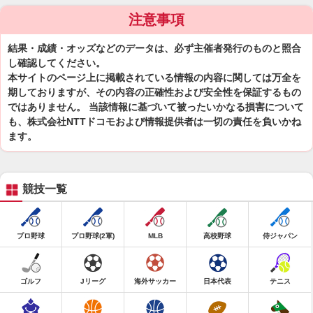
注意事項
結果・成績・オッズなどのデータは、必ず主催者発行のものと照合
し確認してください。
本サイトのページ上に掲載されている情報の内容に関しては万全を
期しておりますが、その内容の正確性および安全性を保証するもの
ではありません。 当該情報に基づいて被ったいかなる損害について
も、株式会社NTTドコモおよび情報提供者は一切の責任を負いかね
ます。
競技一覧
プロ野球
プロ野球(2軍)
MLB
高校野球
侍ジャパン
ゴルフ
Jリーグ
海外サッカー
日本代表
テニス