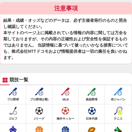
注意事項
結果・成績・オッズなどのデータは、必ず主催者発行のものと照合
し確認してください。
本サイトのページ上に掲載されている情報の内容に関しては万全を
期しておりますが、その内容の正確性および安全性を保証するもの
ではありません。 当該情報に基づいて被ったいかなる損害について
も、株式会社NTTドコモおよび情報提供者は一切の責任を負いかね
ます。
競技一覧
プロ野球
プロ野球(2軍)
MLB
高校野球
侍ジャパン
ゴルフ
Jリーグ
海外サッカー
日本代表
テニス