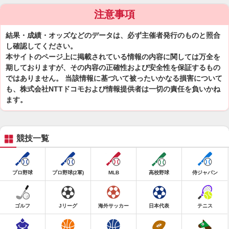
注意事項
結果・成績・オッズなどのデータは、必ず主催者発行のものと照合
し確認してください。
本サイトのページ上に掲載されている情報の内容に関しては万全を
期しておりますが、その内容の正確性および安全性を保証するもの
ではありません。 当該情報に基づいて被ったいかなる損害について
も、株式会社NTTドコモおよび情報提供者は一切の責任を負いかね
ます。
競技一覧
プロ野球
プロ野球(2軍)
MLB
高校野球
侍ジャパン
ゴルフ
Jリーグ
海外サッカー
日本代表
テニス