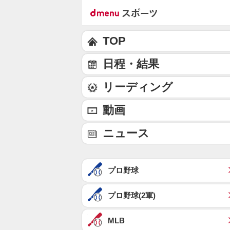
TOP
日程・結果
リーディング
動画
ニュース
プロ野球
プロ野球(2軍)
MLB