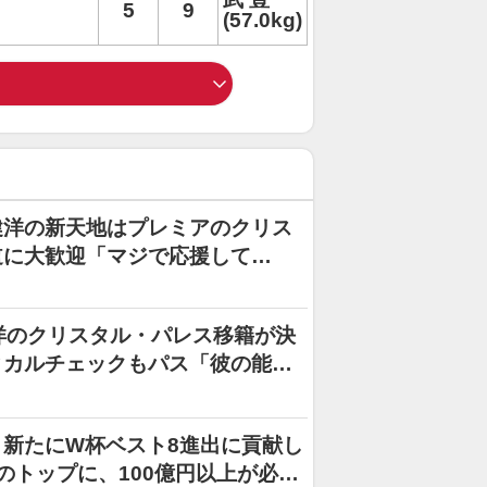
5
9
(57.0kg)
健洋の新天地はプレミアのクリス
道に大歓迎「マジで応援して
洋のクリスタル・パレス移籍が決
ィカルチェックもパス「彼の能力
新たにW杯ベスト8進出に貢献し
のトップに、100億円以上が必要