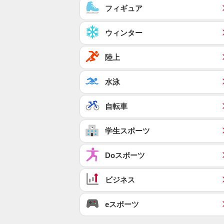
フィギュア
ウィンター
陸上
水泳
自転車
学生スポーツ
Doスポーツ
ビジネス
eスポーツ