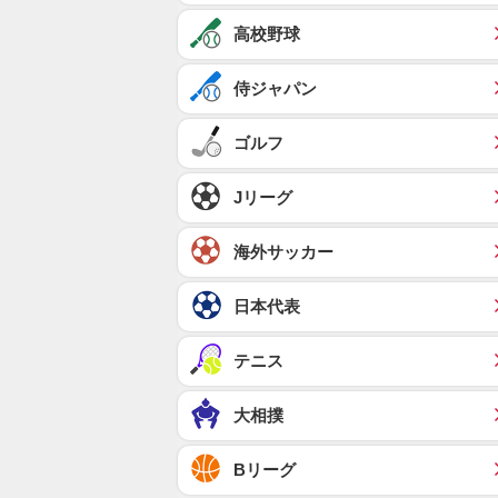
高校野球
侍ジャパン
ゴルフ
Jリーグ
海外サッカー
日本代表
テニス
大相撲
Bリーグ