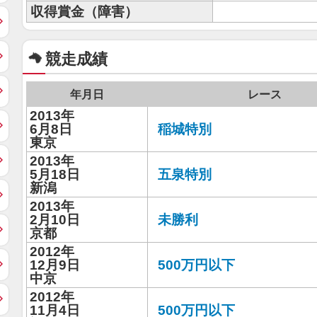
収得賞金（障害）
競走成績
年月日
レース
2013年
6月8日
稲城特別
東京
2013年
5月18日
五泉特別
新潟
2013年
2月10日
未勝利
京都
2012年
12月9日
500万円以下
中京
2012年
11月4日
500万円以下