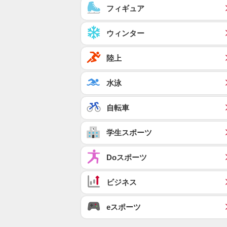
フィギュア
ウィンター
陸上
水泳
自転車
学生スポーツ
Doスポーツ
ビジネス
eスポーツ