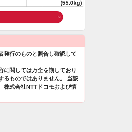
(55.0kg)
者発行のものと照合し確認して
容に関しては万全を期しており
するものではありません。 当該
、株式会社NTTドコモおよび情