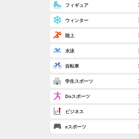
フィギュア
ウィンター
陸上
水泳
自転車
学生スポーツ
Doスポーツ
ビジネス
eスポーツ