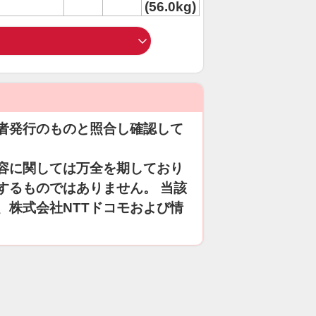
(56.0kg)
者発行のものと照合し確認して
容に関しては万全を期しており
するものではありません。 当該
、株式会社NTTドコモおよび情