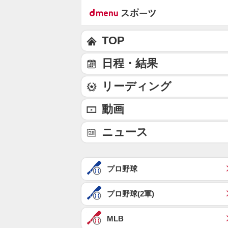
TOP
日程・結果
リーディング
動画
ニュース
プロ野球
プロ野球(2軍)
MLB