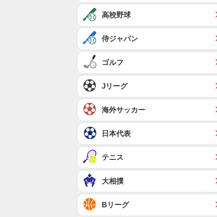
高校野球
侍ジャパン
ゴルフ
Jリーグ
海外サッカー
日本代表
テニス
大相撲
Bリーグ