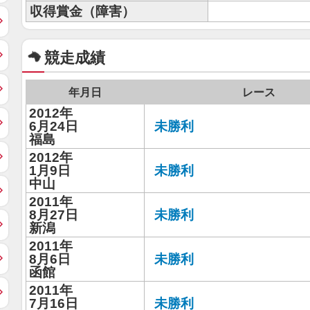
収得賞金（障害）
競走成績
年月日
レース
2012年
6月24日
未勝利
福島
2012年
1月9日
未勝利
中山
2011年
8月27日
未勝利
新潟
2011年
8月6日
未勝利
函館
2011年
7月16日
未勝利