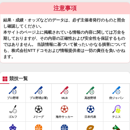
注意事項
結果・成績・オッズなどのデータは、必ず主催者発行のものと照合
し確認してください。
本サイトのページ上に掲載されている情報の内容に関しては万全を
期しておりますが、その内容の正確性および安全性を保証するもの
ではありません。 当該情報に基づいて被ったいかなる損害について
も、株式会社NTTドコモおよび情報提供者は一切の責任を負いかね
ます。
競技一覧
プロ野球
プロ野球(2軍)
MLB
高校野球
侍ジャパン
ゴルフ
Jリーグ
海外サッカー
日本代表
テニス