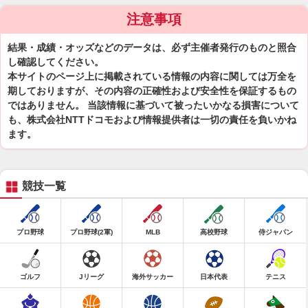
注意事項
結果・成績・オッズなどのデータは、必ず主催者発行のものと照合
し確認してください。
本サイトのページ上に掲載されている情報の内容に関しては万全を
期しておりますが、その内容の正確性および安全性を保証するもの
ではありません。 当該情報に基づいて被ったいかなる損害について
も、株式会社NTTドコモおよび情報提供者は一切の責任を負いかね
ます。
競技一覧
プロ野球
プロ野球(2軍)
MLB
高校野球
侍ジャパン
ゴルフ
Jリーグ
海外サッカー
日本代表
テニス