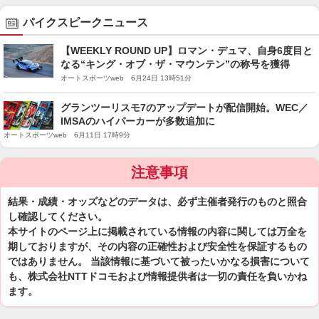
パイクスピークニュース
【WEEKLY ROUND UP】ロマン・デュマ、自身6度目と
なる“キング・オブ・ザ・マウンテン”の称号を獲得
オートスポーツweb 6月24日 13時51分
グランツーリスモ7のアップデートが配信開始。WEC／
IMSAのハイパーカーが多数追加に
オートスポーツweb 6月11日 17時9分
注意事項
結果・成績・オッズなどのデータは、必ず主催者発行のものと照合
し確認してください。
本サイトのページ上に掲載されている情報の内容に関しては万全を
期しておりますが、その内容の正確性および安全性を保証するもの
ではありません。 当該情報に基づいて被ったいかなる損害について
も、株式会社NTTドコモおよび情報提供者は一切の責任を負いかね
ます。