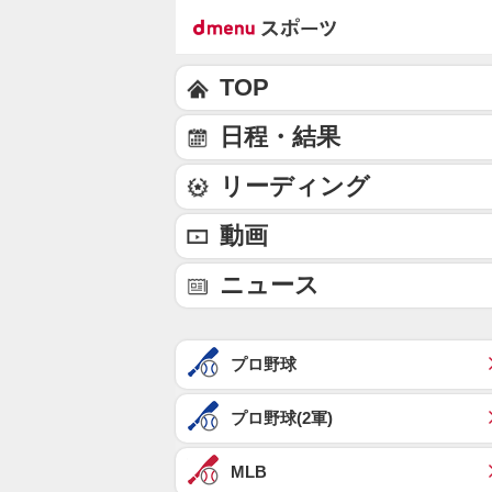
TOP
日程・結果
リーディング
動画
ニュース
プロ野球
プロ野球(2軍)
MLB