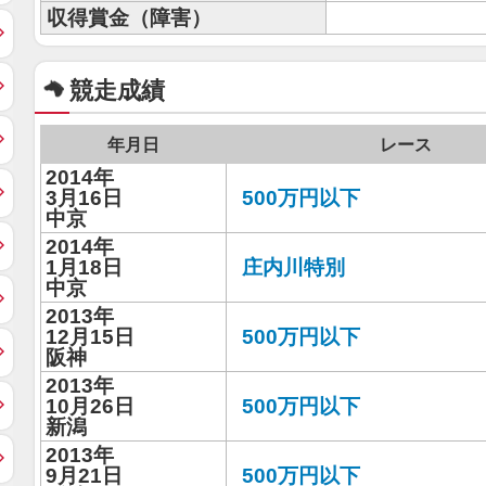
収得賞金（障害）
競走成績
年月日
レース
2014年
3月16日
500万円以下
中京
2014年
1月18日
庄内川特別
中京
2013年
12月15日
500万円以下
阪神
2013年
10月26日
500万円以下
新潟
2013年
9月21日
500万円以下