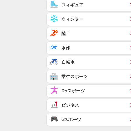
フィギュア
ウィンター
陸上
水泳
自転車
学生スポーツ
Doスポーツ
ビジネス
eスポーツ