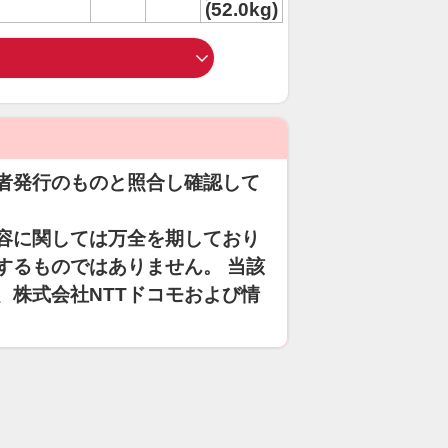
(52.0kg)
者発行のものと照合し確認して
容に関しては万全を期しており
するものではありません。 当該
、株式会社NTTドコモおよび情