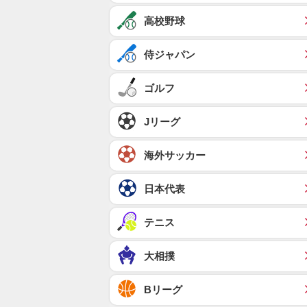
高校野球
侍ジャパン
ゴルフ
Jリーグ
海外サッカー
日本代表
テニス
大相撲
Bリーグ