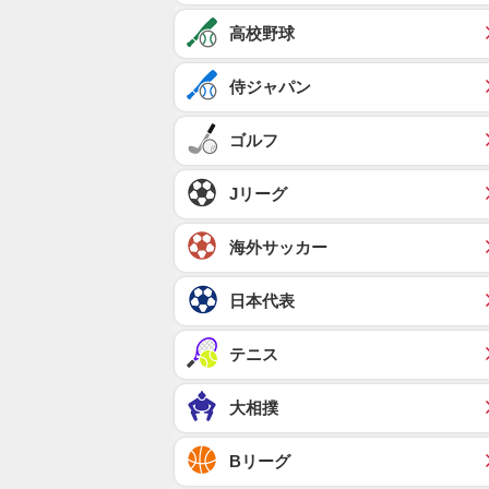
高校野球
侍ジャパン
ゴルフ
Jリーグ
海外サッカー
日本代表
テニス
大相撲
Bリーグ