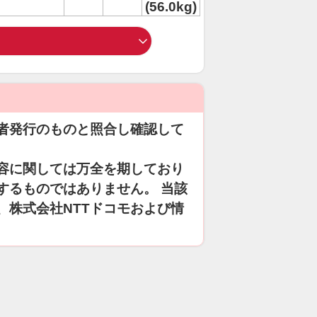
(56.0kg)
者発行のものと照合し確認して
容に関しては万全を期しており
するものではありません。 当該
、株式会社NTTドコモおよび情