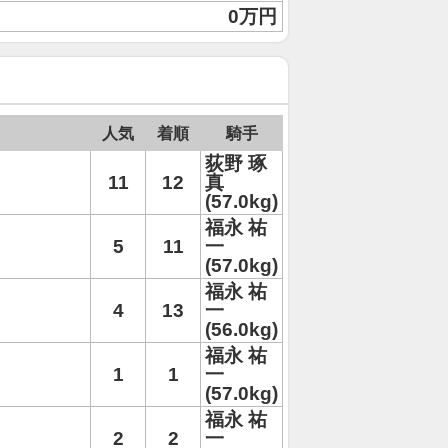
0万円
人気
着順
騎手
荻野 琢
11
12
真
(57.0kg)
福永 祐
5
11
一
(57.0kg)
福永 祐
4
13
一
(56.0kg)
福永 祐
1
1
一
(57.0kg)
福永 祐
2
2
一