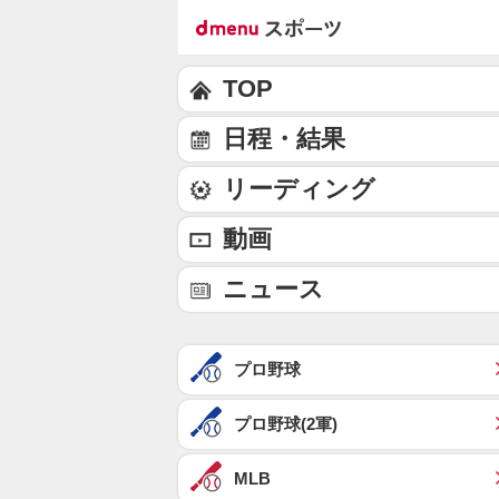
TOP
日程・結果
リーディング
動画
ニュース
プロ野球
プロ野球(2軍)
MLB