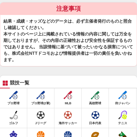
注意事項
結果・成績・オッズなどのデータは、必ず主催者発行のものと照合
し確認してください。
本サイトのページ上に掲載されている情報の内容に関しては万全を
期しておりますが、その内容の正確性および安全性を保証するもの
ではありません。 当該情報に基づいて被ったいかなる損害について
も、株式会社NTTドコモおよび情報提供者は一切の責任を負いかね
ます。
競技一覧
プロ野球
プロ野球(2軍)
MLB
高校野球
侍ジャパン
ゴルフ
Jリーグ
海外サッカー
日本代表
テニス