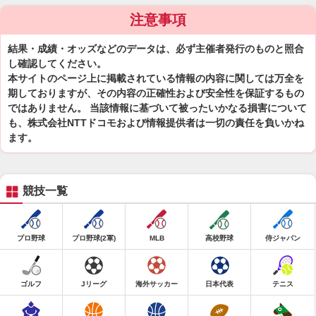
注意事項
結果・成績・オッズなどのデータは、必ず主催者発行のものと照合
し確認してください。
本サイトのページ上に掲載されている情報の内容に関しては万全を
期しておりますが、その内容の正確性および安全性を保証するもの
ではありません。 当該情報に基づいて被ったいかなる損害について
も、株式会社NTTドコモおよび情報提供者は一切の責任を負いかね
ます。
競技一覧
プロ野球
プロ野球(2軍)
MLB
高校野球
侍ジャパン
ゴルフ
Jリーグ
海外サッカー
日本代表
テニス