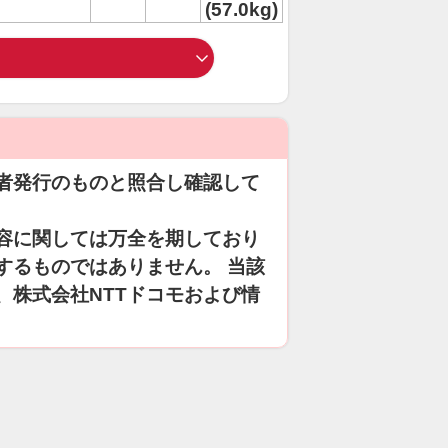
(57.0kg)
者発行のものと照合し確認して
容に関しては万全を期しており
するものではありません。 当該
、株式会社NTTドコモおよび情