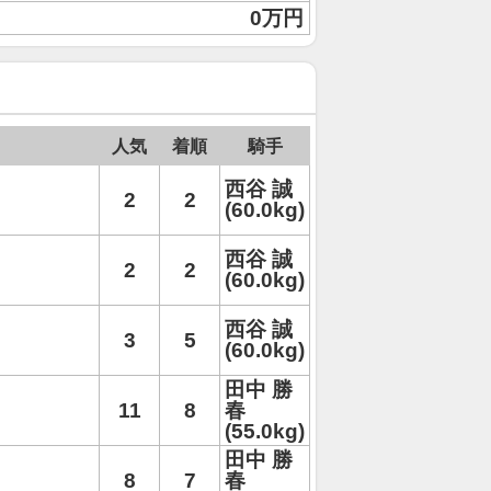
0万円
人気
着順
騎手
西谷 誠
2
2
(60.0kg)
西谷 誠
2
2
(60.0kg)
西谷 誠
3
5
(60.0kg)
田中 勝
11
8
春
(55.0kg)
田中 勝
8
7
春