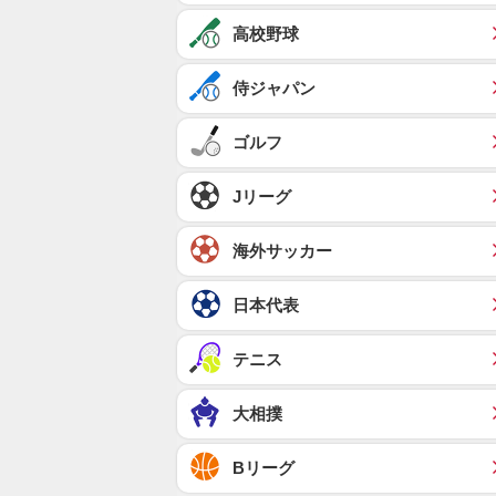
高校野球
侍ジャパン
ゴルフ
Jリーグ
海外サッカー
日本代表
テニス
大相撲
Bリーグ