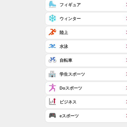
フィギュア
ウィンター
陸上
水泳
自転車
学生スポーツ
Doスポーツ
ビジネス
eスポーツ