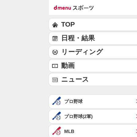
TOP
日程・結果
リーディング
動画
ニュース
プロ野球
プロ野球(2軍)
MLB