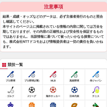
注意事項
結果・成績・オッズなどのデータは、必ず主催者発行のものと照合
し確認してください。
本サイトのページ上に掲載されている情報の内容に関しては万全を
期しておりますが、その内容の正確性および安全性を保証するもの
ではありません。 当該情報に基づいて被ったいかなる損害について
も、株式会社NTTドコモおよび情報提供者は一切の責任を負いかね
ます。
競技一覧
プロ野球
プロ野球(2軍)
MLB
高校野球
侍ジャパン
ゴルフ
Jリーグ
海外サッカー
日本代表
テニス