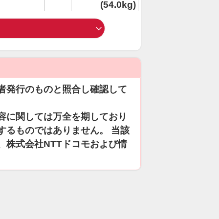
(54.0kg)
者発行のものと照合し確認して
容に関しては万全を期しており
するものではありません。 当該
、株式会社NTTドコモおよび情