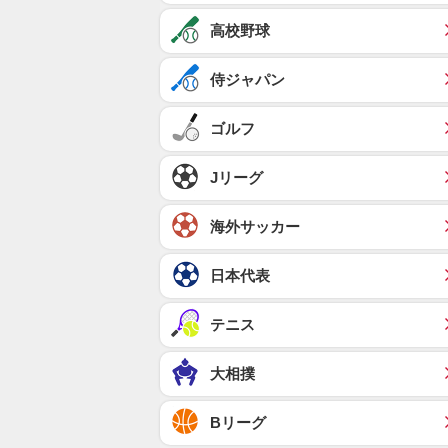
高校野球
侍ジャパン
ゴルフ
Jリーグ
海外サッカー
日本代表
テニス
大相撲
Bリーグ