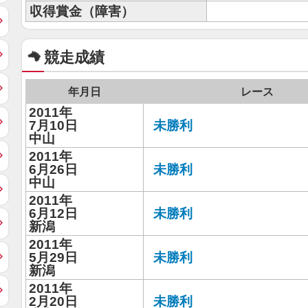
収得賞金（障害）
競走成績
年月日
レース
2011年
7月10日
未勝利
中山
2011年
6月26日
未勝利
中山
2011年
6月12日
未勝利
新潟
2011年
5月29日
未勝利
新潟
2011年
2月20日
未勝利