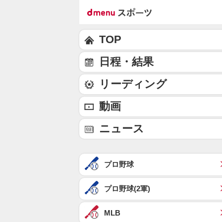
TOP
日程・結果
リーディング
動画
ニュース
プロ野球
プロ野球(2軍)
MLB