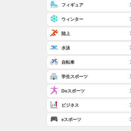
フィギュア
ウィンター
陸上
水泳
自転車
学生スポーツ
Doスポーツ
ビジネス
eスポーツ