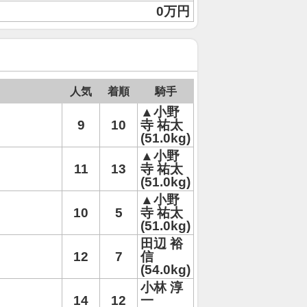
0万円
人気
着順
騎手
▲小野
9
10
寺 祐太
(51.0kg)
▲小野
11
13
寺 祐太
(51.0kg)
▲小野
10
5
寺 祐太
(51.0kg)
田辺 裕
12
7
信
(54.0kg)
小林 淳
14
12
一