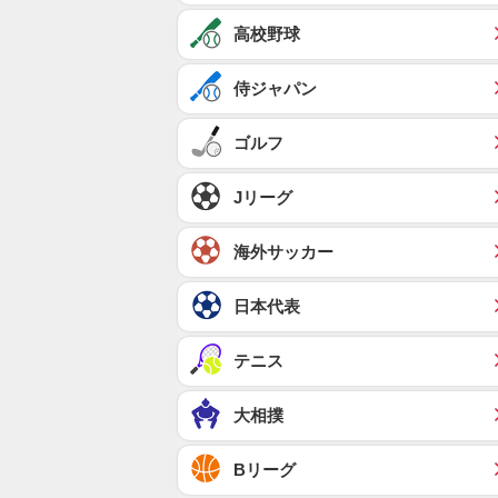
高校野球
侍ジャパン
ゴルフ
Jリーグ
海外サッカー
日本代表
テニス
大相撲
Bリーグ