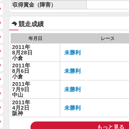
収得賞金（障害）
競走成績
年月日
レース
2011年
8月28日
未勝利
小倉
2011年
8月6日
未勝利
小倉
2011年
7月9日
未勝利
中山
2011年
4月2日
未勝利
阪神
もっと見る