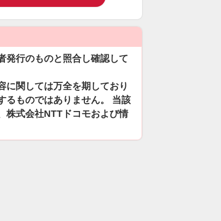
者発行のものと照合し確認して
容に関しては万全を期しており
するものではありません。 当該
、株式会社NTTドコモおよび情