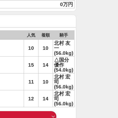
0万円
人気
着順
騎手
北村 友
10
10
一
(56.0kg)
△国分
15
14
優作
(54.0kg)
北村 宏
11
10
司
(56.0kg)
北村 宏
12
14
司
(56.0kg)