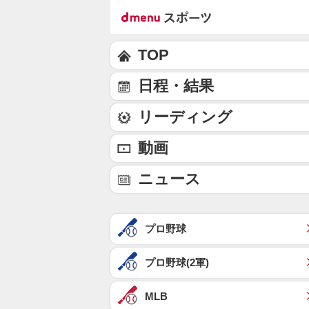
TOP
日程・結果
リーディング
動画
ニュース
プロ野球
プロ野球(2軍)
MLB