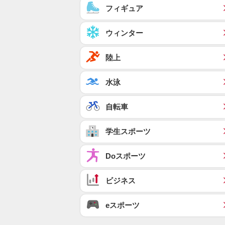
フィギュア
ウィンター
陸上
水泳
自転車
学生スポーツ
Doスポーツ
ビジネス
eスポーツ