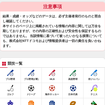
注意事項
結果・成績・オッズなどのデータは、必ず主催者発行のものと照合
し確認してください。
本サイトのページ上に掲載されている情報の内容に関しては万全を
期しておりますが、その内容の正確性および安全性を保証するもの
ではありません。 当該情報に基づいて被ったいかなる損害について
も、株式会社NTTドコモおよび情報提供者は一切の責任を負いかね
ます。
競技一覧
プロ野球
プロ野球(2軍)
MLB
高校野球
侍ジャパン
ゴルフ
Jリーグ
海外サッカー
日本代表
テニス