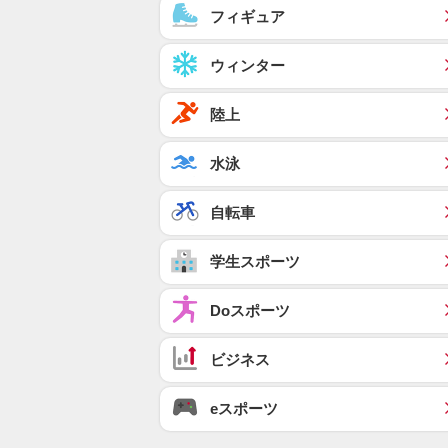
フィギュア
ウィンター
陸上
水泳
自転車
学生スポーツ
Doスポーツ
ビジネス
eスポーツ