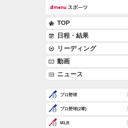
TOP
日程・結果
リーディング
動画
ニュース
プロ野球
プロ野球(2軍)
MLB