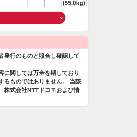
(55.0kg)
者発行のものと照合し確認して
容に関しては万全を期しており
するものではありません。 当該
、株式会社NTTドコモおよび情