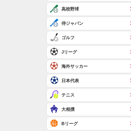
高校野球
侍ジャパン
ゴルフ
Jリーグ
海外サッカー
日本代表
テニス
大相撲
Bリーグ