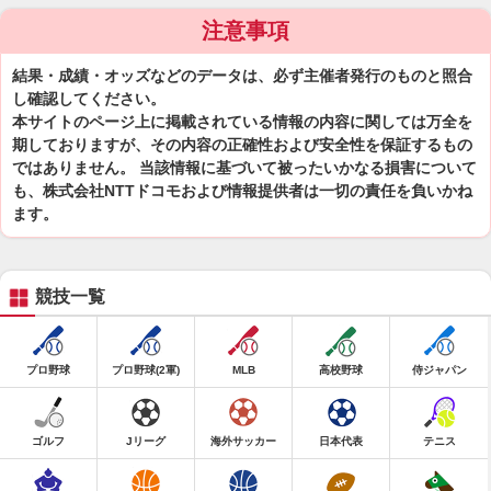
注意事項
結果・成績・オッズなどのデータは、必ず主催者発行のものと照合
し確認してください。
本サイトのページ上に掲載されている情報の内容に関しては万全を
期しておりますが、その内容の正確性および安全性を保証するもの
ではありません。 当該情報に基づいて被ったいかなる損害について
も、株式会社NTTドコモおよび情報提供者は一切の責任を負いかね
ます。
競技一覧
プロ野球
プロ野球(2軍)
MLB
高校野球
侍ジャパン
ゴルフ
Jリーグ
海外サッカー
日本代表
テニス