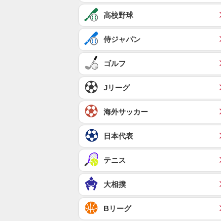
高校野球
侍ジャパン
ゴルフ
Jリーグ
海外サッカー
日本代表
テニス
大相撲
Bリーグ