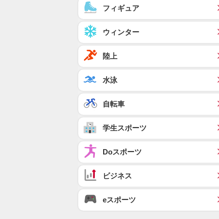
フィギュア
ウィンター
陸上
水泳
自転車
学生スポーツ
Doスポーツ
ビジネス
eスポーツ