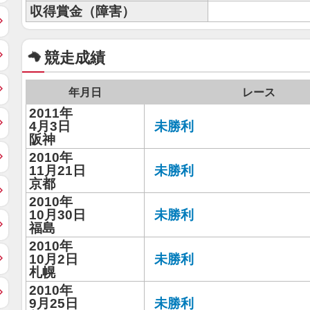
収得賞金（障害）
競走成績
年月日
レース
2011年
4月3日
未勝利
阪神
2010年
11月21日
未勝利
京都
2010年
10月30日
未勝利
福島
2010年
10月2日
未勝利
札幌
2010年
9月25日
未勝利