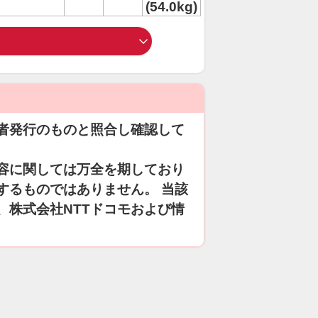
(54.0kg)
者発行のものと照合し確認して
容に関しては万全を期しており
するものではありません。 当該
、株式会社NTTドコモおよび情