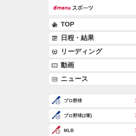
TOP
日程・結果
リーディング
動画
ニュース
プロ野球
プロ野球(2軍)
MLB