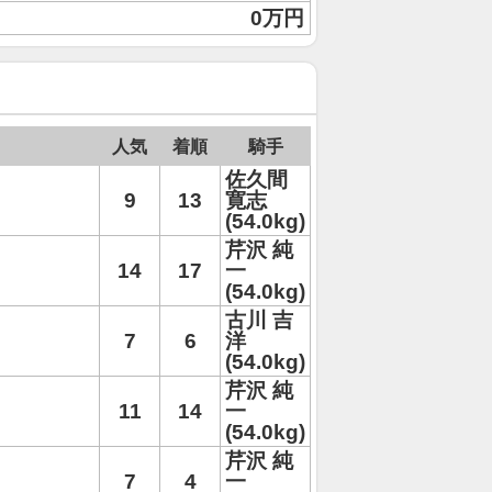
0万円
人気
着順
騎手
佐久間
9
13
寛志
(54.0kg)
芹沢 純
14
17
一
(54.0kg)
古川 吉
7
6
洋
(54.0kg)
芹沢 純
11
14
一
(54.0kg)
芹沢 純
7
4
一