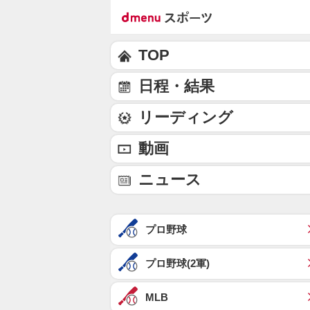
TOP
日程・結果
リーディング
動画
ニュース
プロ野球
プロ野球(2軍)
MLB