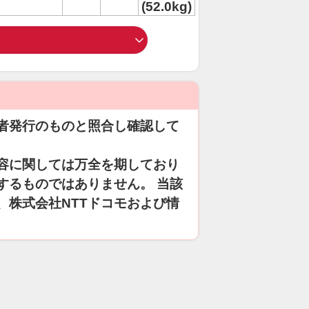
(52.0kg)
者発行のものと照合し確認して
容に関しては万全を期しており
するものではありません。 当該
、株式会社NTTドコモおよび情