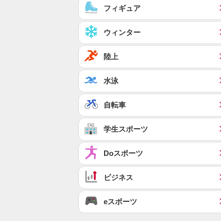
フィギュア
ウィンター
陸上
水泳
自転車
学生スポーツ
Doスポーツ
ビジネス
eスポーツ