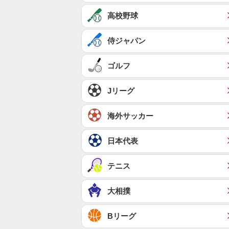
高校野球
侍ジャパン
ゴルフ
Jリーグ
海外サッカー
日本代表
テニス
大相撲
Bリーグ